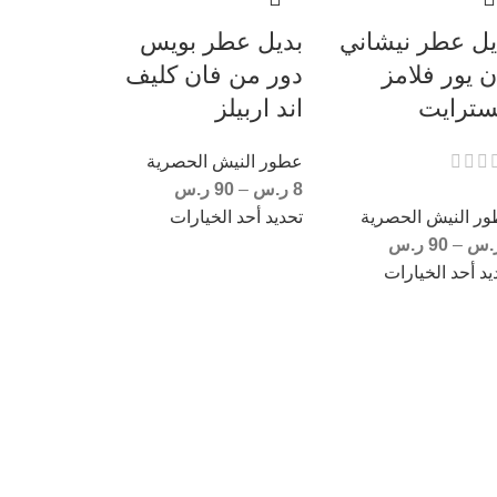
يل عطر نيشاني
بديل عطر بويس
ن يور فلامز
دور من فان كليف
سترايت
اند اربيلز
عطور النيش الحصرية
8
ر.س
–
90
ر.س
ر النيش الحصرية
تحديد أحد الخيارات
.س
–
90
ر.س
يد أحد الخيارات