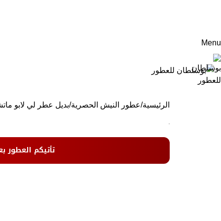
Menu
الرئيسية
عطور النيش الحصرية
بديل عطر لي لابو ماتشا 
تأتيكم العطور بع