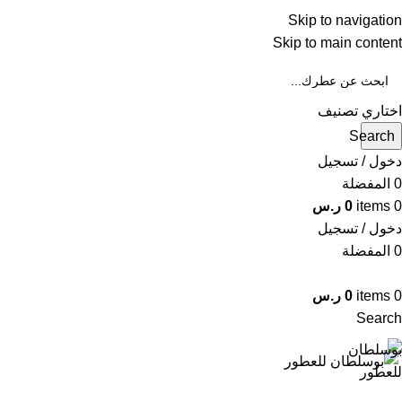
Skip to navigation
WA
Skip to main content
IN
اختاري تصنيف
Search
دخول / تسجيل
0
المفضلة
0
items
0
ر.س
دخول / تسجيل
0
المفضلة
0
items
0
ر.س
Search