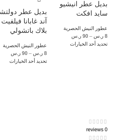
بديل عطر انيشيو
بديل عطر دولتش
سايد افكت
آند غابانا فيلفيت
عطور النيش الحصرية
بلاك باتشولي
8
ر.س
–
90
ر.س
تحديد أحد الخيارات
عطور النيش الحصرية
8
ر.س
–
90
ر.س
تحديد أحد الخيارات
0 reviews