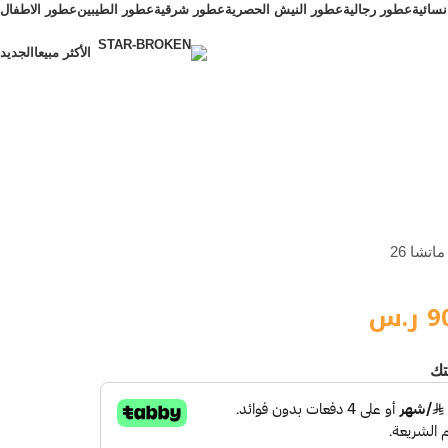
سائية
عطور رجالية
عطور النيش الحصرية
عطور شرقية
عطور الطيبين
عطور الاطفال
الأكثر مبيعا
الجديد
الأكثر مبيعا
تشا 26
9
ر.س
تك