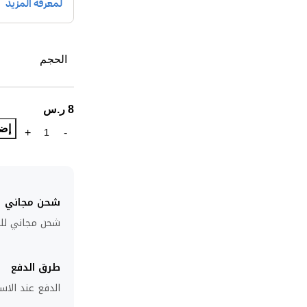
الحجم
8
ر.س
إضا
شحن مجاني
شحن مجاني للطلبا
طرق الدفع
الدفع عند الاست