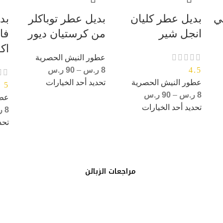
ي
بديل عطر كليان
بديل عطر توباكلر
بد
انجل شير
من كرستيان ديور
فا
اك
عطور النيش الحصرية
4.5
8
ر.س
–
90
ر.س
عطور النيش الحصرية
تحديد أحد الخيارات
5
8
ر.س
–
90
ر.س
عطو
تحديد أحد الخيارات
8
ر
تحد
مراجعات الزبائن