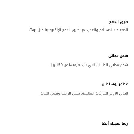
طرق الدفع
الدفع عند الاستلام والعديد من طرق الدفع الإلكترونية مثل Tap.
شحن مجاني
شحن مجاني للطلبات التي تزيد قيمتها عن 150 ريال
عطور بوسلطان
البديل الاوفر للماركات العالمية، نفس الرائحة ونفس الثبات.
ربما يعجبك أيضا