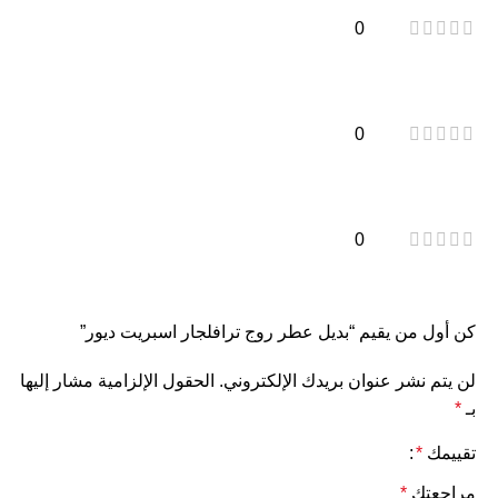
0
0
0
كن أول من يقيم “بديل عطر روج ترافلجار اسبريت ديور”
لن يتم نشر عنوان بريدك الإلكتروني.
الحقول الإلزامية مشار إليها
بـ
*
تقييمك
*
مراجعتك
*