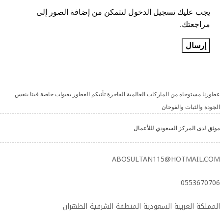
يجب عليك تسجيل الدخول لتتمكن من إضافة الصور إلى
مراجعتك.
عطورنا مستوحاه من الماركات العالمية الفاخرة تأتيكم العطور بعبوات خاصة فينا بنفس
الجودة والثبات والفوحان
موثق لدى المركز السعودي لللأعمال
ABOSULTAN115@HOTMAIL.COM
0553670706
المملكة العربية السعودية المنطقة الشرقية الظهران