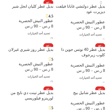
رائج
بديل عطر دولتشي غابانا فيلفت
بديل عطر كليان انجل شير
ديزيرت عود
4.5
عطور النيش الحصرية
عطور النيش الحصرية
8
ر.س
–
90
ر.س
8
ر.س
–
90
ر.س
تحديد أحد الخيارات
تحديد أحد الخيارات
رائج
رائج
بديل عطر 40 نوتس جوين ذا
بديل عطر روز شيري غيرلان
كلوب زيرجوف
5
عطور النيش الحصرية
عطور النيش الحصرية
8
ر.س
–
90
ر.س
8
ر.س
–
90
ر.س
تحديد أحد الخيارات
تحديد أحد الخيارات
رائج
رائج
بديل عطر شانيل بيج
بديل عطر تينت دي نايج من
لورينزو فيلوريسي
عطور النيش الحصرية
5
8
ر.س
–
90
ر.س