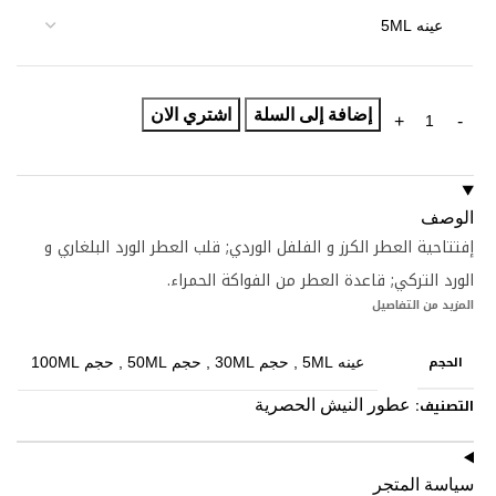
إضافة إلى السلة
اشتري الان
الوصف
إفتتاحية العطر الكرز و الفلفل الوردي; قلب العطر الورد البلغاري و
الورد التركي; قاعدة العطر من الفواكة الحمراء.
المزيد من التفاصيل
الحجم
عينه 5ML
,
حجم 30ML
,
حجم 50ML
,
حجم 100ML
التصنيف:
عطور النيش الحصرية
سياسة المتجر