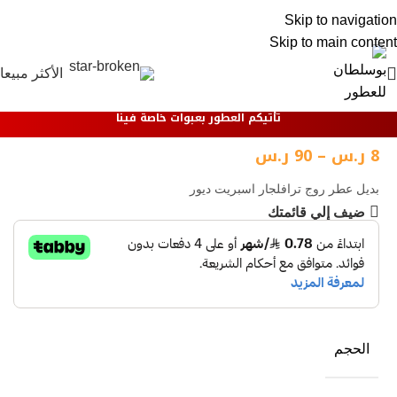
خول / تسجيل
Skip to navigation
Skip to main content
الأكثر مبيعا
تأتيكم العطور بعبوات خاصة فينا
8
ر.س
–
90
ر.س
بديل عطر روج ترافلجار اسبريت ديور
ضيف إلي قائمتك
الحجم