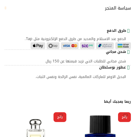
سياسة المتجر
طرق الدفع
الدفع عند الاستلام والعديد من طرق الدفع الإلكترونية مثل Tap.
شحن مجاني
شحن مجاني للطلبات التي تزيد قيمتها عن 150 ريال
عطور بوسلطان
البديل الاوفر للماركات العالمية، نفس الرائحة ونفس الثبات.
ربما يعجبك أيضا
رائج
رائج