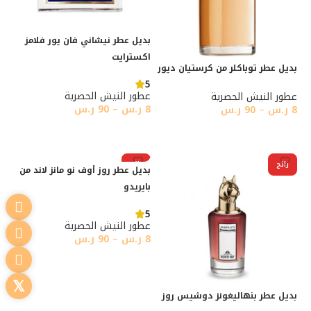
بديل عطر نيشاني فان يور فلامز
اكسترايت
بديل عطر توباكلر من كرستيان ديور
5
عطور النيش الحصرية
عطور النيش الحصرية
8
ر.س
–
90
ر.س
8
ر.س
–
90
ر.س
تحديد أحد الخيارات
تحديد أحد الخيارات
رائج
رائج
بديل عطر روز أوف نو مانز لاند من
بايريدو
5
عطور النيش الحصرية
8
ر.س
–
90
ر.س
تحديد أحد الخيارات
بديل عطر بنهاليغونز دوشيس روز