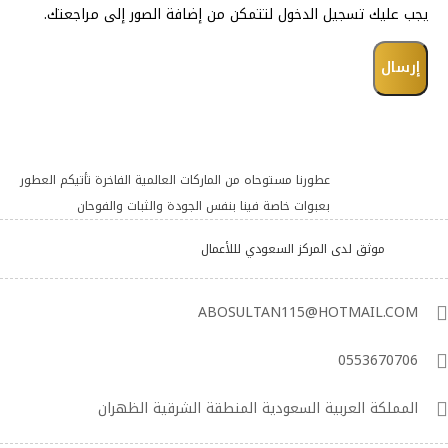
يجب عليك تسجيل الدخول لتتمكن من إضافة الصور إلى مراجعتك.
عطورنا مستوحاه من الماركات العالمية الفاخرة تأتيكم العطور
بعبوات خاصة فينا بنفس الجودة والثبات والفوحان
موثق لدى المركز السعودي لللأعمال
ABOSULTAN115@HOTMAIL.COM
0553670706
المملكة العربية السعودية المنطقة الشرقية الظهران