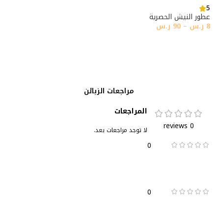
5
عطور النيش الحصرية
8
ر.س
–
90
ر.س
تحديد أحد الخيارات
مراجعات الزبائن
المراجعات
0 reviews
لا توجد مراجعات بعد.
0
0