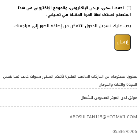
احفظ اسمي، بريدي الإلكتروني، والموقع الإلكتروني في هذا
المتصفح لاستخدامها المرة المقبلة في تعليقي.
يجب عليك تسجيل الدخول لتتمكن من إضافة الصور إلى مراجعتك.
عطورنا مستوحاه من الماركات العالمية الفاخرة تأتيكم العطور بعبوات خاصة فينا بنفس
الجودة والثبات والفوحان
موثق لدى المركز السعودي لللأعمال
ABOSULTAN115@HOTMAIL.COM
0553670706