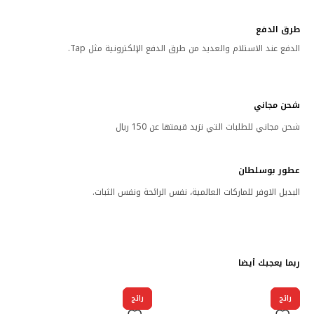
طرق الدفع
الدفع عند الاستلام والعديد من طرق الدفع الإلكترونية مثل Tap.
شحن مجاني
شحن مجاني للطلبات التي تزيد قيمتها عن 150 ريال
عطور بوسلطان
البديل الاوفر للماركات العالمية، نفس الرائحة ونفس الثبات.
ربما يعجبك أيضا
رائج
رائج
رائج
رائج
رائج
رائج