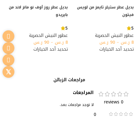
بديل عطر ستيلر تايمز من لويس
بديل عطر روز أوف نو مانز لاند من
فيتون
بايريدو
5
5
عطور النيش الحصرية
عطور النيش الحصرية
8
ر.س
–
90
ر.س
8
ر.س
–
90
ر.س
تحديد أحد الخيارات
تحديد أحد الخيارات
مراجعات الزبائن
المراجعات
0 reviews
لا توجد مراجعات بعد.
0