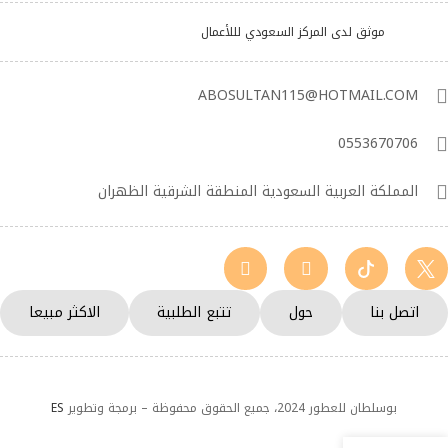
موثق لدى المركز السعودي لللأعمال
ABOSULTAN115@HOTMAIL.COM
0553670706
المملكة العربية السعودية المنطقة الشرقية الظهران
اتصل بنا
حول
تتبع الطلبية
الاكثر مبيعا
بوسلطان للعطور 2024، جميع الحقوق محفوظة – برمجة وتطوير
ES