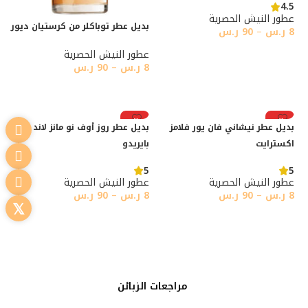
4.5
عطور النيش الحصرية
بديل عطر توباكلر من كرستيان ديور
8
ر.س
–
90
ر.س
تحديد أحد الخيارات
عطور النيش الحصرية
8
ر.س
–
90
ر.س
تحديد أحد الخيارات
رائج
رائج
بديل عطر نيشاني فان يور فلامز
بديل عطر روز أوف نو مانز لاند من
اكسترايت
بايريدو
5
5
عطور النيش الحصرية
عطور النيش الحصرية
8
ر.س
–
90
ر.س
8
ر.س
–
90
ر.س
تحديد أحد الخيارات
تحديد أحد الخيارات
مراجعات الزبائن