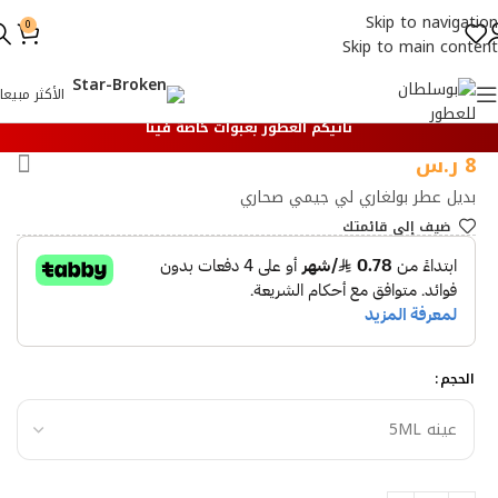
Skip to navigation
0
Skip to main content
الأكثر مبيعا
تأتيكم العطور بعبوات خاصة فينا
8
ر.س
بديل عطر بولغاري لي جيمي صحاري
ضيف إلي قائمتك
الحجم