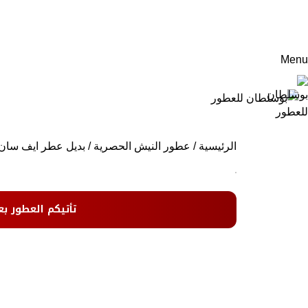
Menu
الرئيسية
عطور النيش الحصرية
بديل عطر ايف سان 
تأتيكم العطور بع