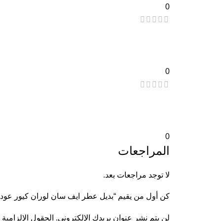
0
0
0
المراجعات
لا توجد مراجعات بعد.
كن أول من يقيم “بديل عطر ايف سان لوران كيور عود
لن يتم نشر عنوان بريدك الإلكتروني.
الحقول الإلزامية 