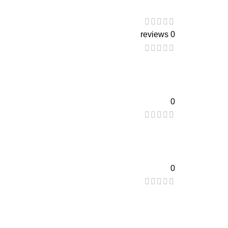
0 reviews
0
0