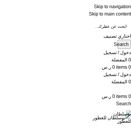
Skip to navigation
WA
Skip to main content
IN
اختاري تصنيف
Search
دخول / تسجيل
0
المفضلة
0
items
0
ر.س
دخول / تسجيل
0
المفضلة
0
items
0
ر.س
Search