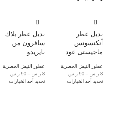
بديل عطر
بديل عطر بلاك
أتكنسونس
سافرون من
ماجيستى عود
بايريدو
عطور النيش الحصرية
عطور النيش الحصرية
8
ر.س
–
90
ر.س
8
ر.س
–
90
ر.س
تحديد أحد الخيارات
تحديد أحد الخيارات