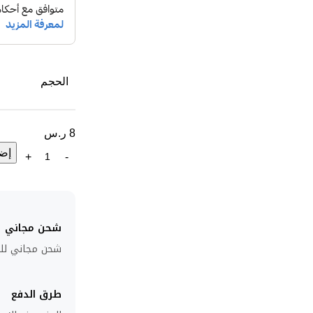
الحجم
8
ر.س
إضا
شحن مجاني
شحن مجاني للطلبا
طرق الدفع