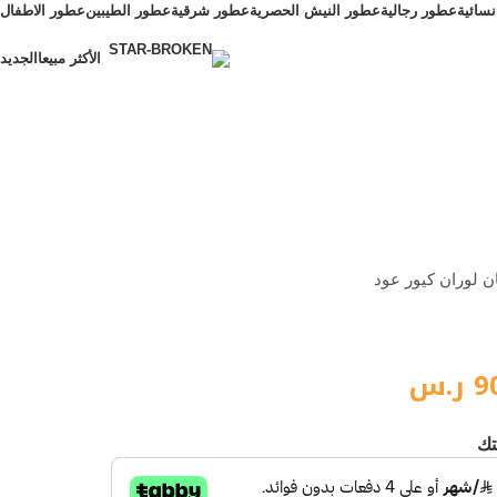
سائية
عطور رجالية
عطور النيش الحصرية
عطور شرقية
عطور الطيبين
عطور الاطفال
الأكثر مبيعا
الجديد
الأكثر مبيعا
 لوران كيور عود
9
ر.س
تك