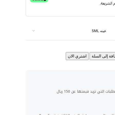
فة إلى السلة
اشتري الان
ت التي تزيد قيمتها عن 150 ريال