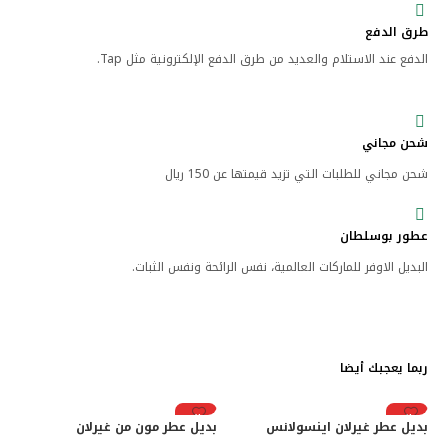
طرق الدفع
الدفع عند الاستلام والعديد من طرق الدفع الإلكترونية مثل Tap.
شحن مجاني
شحن مجاني للطلبات التي تزيد قيمتها عن 150 ريال
عطور بوسلطان
البديل الاوفر للماركات العالمية، نفس الرائحة ونفس الثبات.
ربما يعجبك أيضا
رائج
رائج
بديل عطر غيرلان اينسولانس
بديل عطر مون من غيرلان