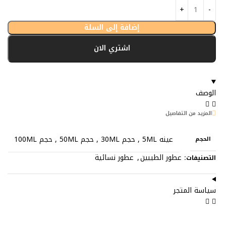
إضافة إلى السلة
اشتري الان
الوصف
المزيد من التفاصيل
عينه 5ML
,
حجم 30ML
,
حجم 50ML
,
حجم 100ML
الحجم
عطور الطيبين
,
عطور نسائية
التصنيفات:
سياسة المتجر