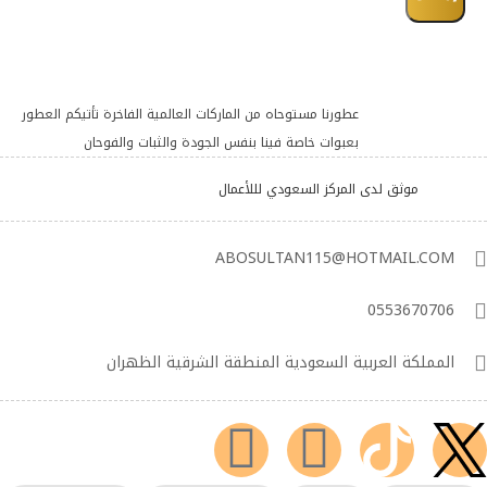
عطورنا مستوحاه من الماركات العالمية الفاخرة تأتيكم العطور
بعبوات خاصة فينا بنفس الجودة والثبات والفوحان
موثق لدى المركز السعودي لللأعمال
ABOSULTAN115@HOTMAIL.COM
0553670706
المملكة العربية السعودية المنطقة الشرقية الظهران