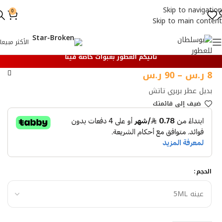
Skip to navigation
0
Skip to main content
الأكثر مبيعا
تأتيكم العطور بعبوات خاصة فينا
8
ر.س
–
90
ر.س
بديل عطر بربري تاتش
ضيف إلي قائمتك
الحجم