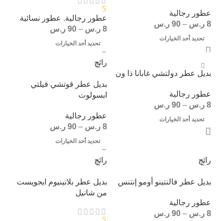
5
عطور رجالية
عطور رجالية
,
عطور نسائية
8
ر.س
–
90
ر.س
8
ر.س
–
90
ر.س
تحديد أحد الخيارات
تحديد أحد الخيارات
رائج
بديل عطر دولتشي غابانا ذا ون
بديل عطر قوتشي قيلتي
عطور رجالية
ابسولوت
8
ر.س
–
90
ر.س
عطور رجالية
تحديد أحد الخيارات
8
ر.س
–
90
ر.س
تحديد أحد الخيارات
رائج
رائج
بديل عطر فالنتينو أومو إنتنس
بديل عطر بلاتينيوم ايجويست
من شانيل
عطور رجالية
8
ر.س
–
90
ر.س
5