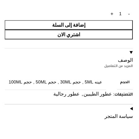
إضافة إلى السلة
اشتري الان
الوصف
المزيد من التفاصيل
الحجم
عينه 5ML
,
حجم 30ML
,
حجم 50ML
,
حجم 100ML
التصنيفات:
عطور الطيبين
,
عطور رجالية
سياسة المتجر