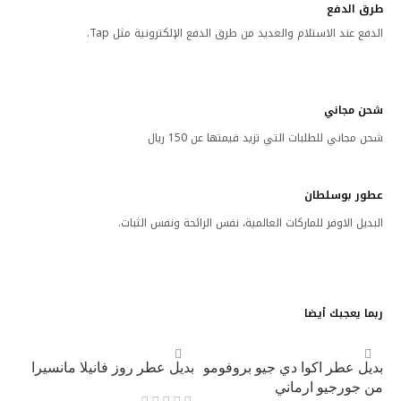
طرق الدفع
الدفع عند الاستلام والعديد من طرق الدفع الإلكترونية مثل Tap.
شحن مجاني
شحن مجاني للطلبات التي تزيد قيمتها عن 150 ريال
عطور بوسلطان
البديل الاوفر للماركات العالمية، نفس الرائحة ونفس الثبات.
ربما يعجبك أيضا
بديل عطر اكوا دي جيو بروفومو
بديل عطر روز فانيلا مانسيرا
من جورجيو ارماني