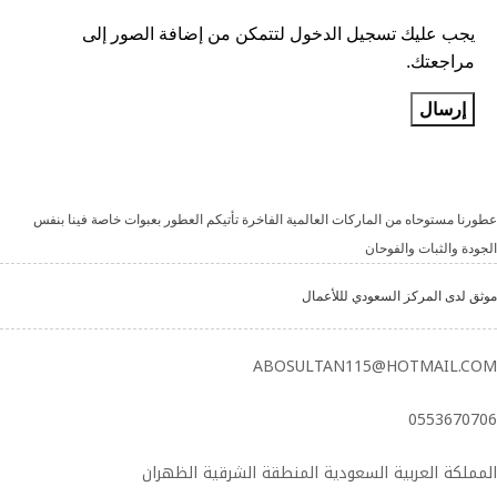
يجب عليك تسجيل الدخول لتتمكن من إضافة الصور إلى
مراجعتك.
عطورنا مستوحاه من الماركات العالمية الفاخرة تأتيكم العطور بعبوات خاصة فينا بنفس
الجودة والثبات والفوحان
موثق لدى المركز السعودي لللأعمال
ABOSULTAN115@HOTMAIL.COM
0553670706
المملكة العربية السعودية المنطقة الشرقية الظهران