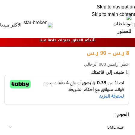
0
Skip to navigation
Skip to main content
الأكثر مبيعا
تأتيكم العطور بعبوات خاصة فينا
8
ر.س
–
90
ر.س
عطر ارامس 900 الرجالي
ضيف إلي قائمتك
الحجم