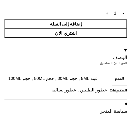
إضافة إلى السلة
اشتري الان
الوصف
المزيد من التفاصيل
الحجم
عينه 5ML
,
حجم 30ML
,
حجم 50ML
,
حجم 100ML
التصنيفات:
عطور الطيبين
,
عطور نسائية
سياسة المتجر