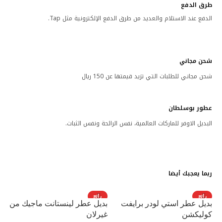
طرق الدفع
الدفع عند الاستلام والعديد من طرق الدفع الإلكترونية مثل Tap.
شحن مجاني
شحن مجاني للطلبات التي تزيد قيمتها عن 150 ريال
عطور بوسلطان
البديل الاوفر للماركات العالمية، نفس الرائحة ونفس الثبات.
ربما يعجبك أيضا
رائج
رائج
بديل عطر استي لودر برايفت
بديل عطر لينستانت ماجيك من
كوليكشن
غيرلان