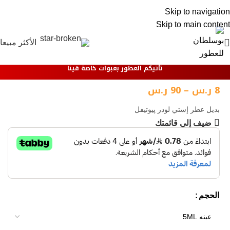
0
Skip to navigation
Skip to main content
الأكثر مبيعا
تأتيكم العطور بعبوات خاصة فينا
8
ر.س
–
90
ر.س
بديل عطر إستي لودر پيوتيفل
ضيف إلي قائمتك
الحجم