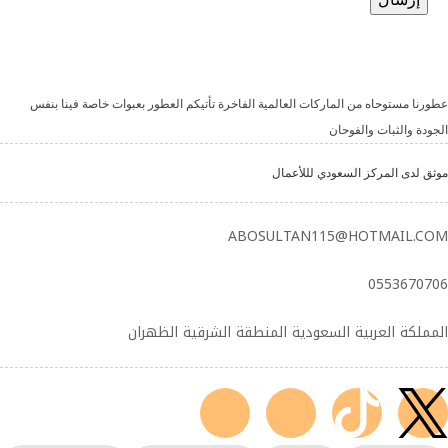
عطورنا مستوحاه من الماركات العالمية الفاخرة تأتيكم العطور بعبوات خاصة فينا بنفس
الجودة والثبات والفوحان
موثق لدى المركز السعودي لللأعمال
ABOSULTAN115@HOTMAIL.COM
0553670706
المملكة العربية السعودية المنطقة الشرقية الظهران