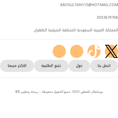
ABOSULTAN115@HOTMAIL.COM
0553670706
المملكة العربية السعودية المنطقة الشرقية الظهران
اتصل بنا
حول
تتبع الطلبية
الاكثر مبيعا
بوسلطان للعطور 2024، جميع الحقوق محفوظة – برمجة وتطوير
ES
الرئيسية
Wishlist