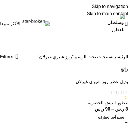
0
Skip to navigation
Skip to main content
الأكثر مبيعا
روز شيري غيرلان
Categories
Filters
الرئيسية
منتجات تحت الوسم “روز شيري غيرلان”
رائج
بديل عطر روز شيري غيرلان
5
عطور النيش الحصرية
8
ر.س
–
90
ر.س
تحديد أحد الخيارات